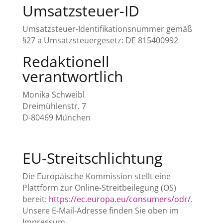
Umsatzsteuer-ID
Umsatzsteuer-Identifikationsnummer gemäß
§27 a Umsatzsteuergesetz: DE 815400992
Redaktionell
verantwortlich
Monika Schweibl
Dreimühlenstr. 7
D-80469 München
EU-Streitschlichtung
Die Europäische Kommission stellt eine
Plattform zur Online-Streitbeilegung (OS)
bereit:
https://ec.europa.eu/consumers/odr/
.
Unsere E-Mail-Adresse finden Sie oben im
Impressum.